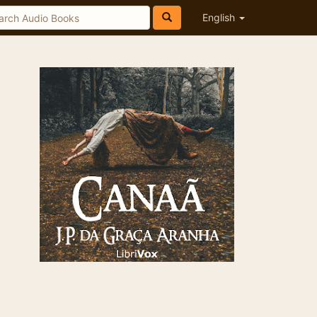
English