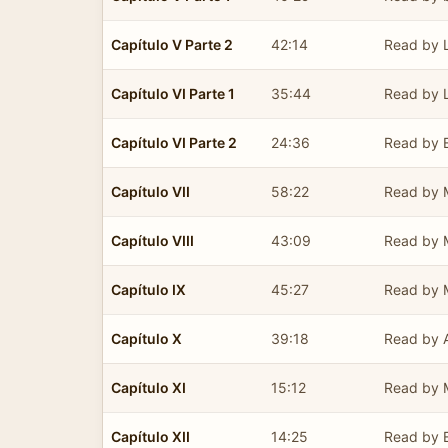
Capítulo V Parte 2
42:14
Read by L
Capítulo VI Parte 1
35:44
Read by 
Capítulo VI Parte 2
24:36
Read by 
Capítulo VII
58:22
Read by 
Capítulo VIII
43:09
Read by 
Capítulo IX
45:27
Read by 
Capítulo X
39:18
Read by A
Capítulo XI
15:12
Read by 
Capítulo XII
14:25
Read by 