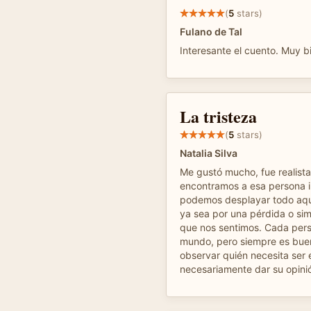
(
5
stars)
Fulano de Tal
Interesante el cuento. Muy b
La tristeza
(
5
stars)
Natalia Silva
Me gustó mucho, fue realist
encontramos a esa persona 
podemos desplayar todo aqu
ya sea por una pérdida o s
que nos sentimos. Cada pers
mundo, pero siempre es bue
observar quién necesita ser
necesariamente dar su opini