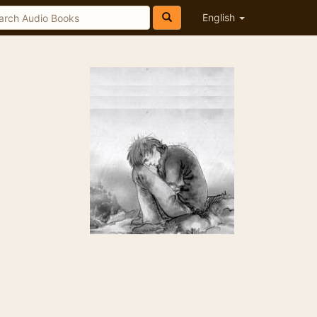
English