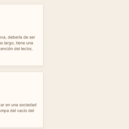
leva, debería de ser
ás largo, tiene una
ención del lector,
zar en una sociedad
tampa del vacío del