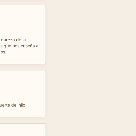
a dureza de la
os que nos enseña a
nos.
uerte del hijo