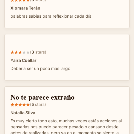
Xiomara Terán
palabras sabias para reflexionar cada día
(
3
stars)
Yaira Cuellar
Debería ser un poco mas largo
No te parece extraño
(
5
stars)
Natalia Silva
Es muy cierto todo esto, muchas veces estás acciones al
pensarlas nos puede parecer pesado o cansado desde
antes de realizarlas, pero ya en el momento se siente la