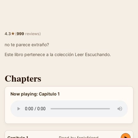
★
4.3
(
999
reviews)
no te parece extraño?
Este libro pertenece a la colección Leer Escuchando.
Chapters
Now playing: Capitulo 1
Capitulo 1
Read by fenixfriend