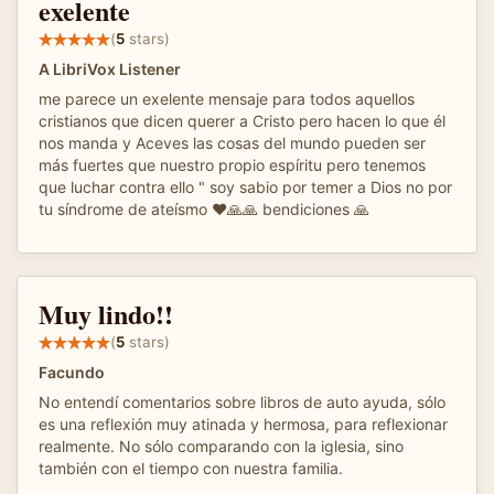
exelente
(
5
stars)
A LibriVox Listener
me parece un exelente mensaje para todos aquellos
cristianos que dicen querer a Cristo pero hacen lo que él
nos manda y Aceves las cosas del mundo pueden ser
más fuertes que nuestro propio espíritu pero tenemos
que luchar contra ello " soy sabio por temer a Dios no por
tu síndrome de ateísmo ♥️🙏🙏 bendiciones 🙏
Muy lindo!!
(
5
stars)
Facundo
No entendí comentarios sobre libros de auto ayuda, sólo
es una reflexión muy atinada y hermosa, para reflexionar
realmente. No sólo comparando con la iglesia, sino
también con el tiempo con nuestra familia.