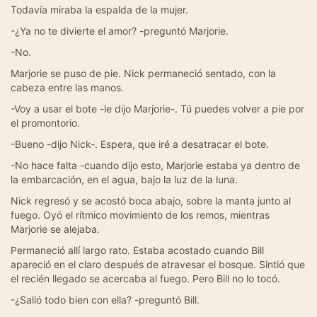
Todavía miraba la espalda de la mujer.
-¿Ya no te divierte el amor? -preguntó Marjorie.
-No.
Marjorie se puso de pie. Nick permaneció sentado, con la
cabeza entre las manos.
-Voy a usar el bote -le dijo Marjorie-. Tú puedes volver a pie por
el promontorio.
-Bueno -dijo Nick-. Espera, que iré a desatracar el bote.
-No hace falta -cuando dijo esto, Marjorie estaba ya dentro de
la embarcación, en el agua, bajo la luz de la luna.
Nick regresó y se acostó boca abajo, sobre la manta junto al
fuego. Oyó el rítmico movimiento de los remos, mientras
Marjorie se alejaba.
Permaneció allí largo rato. Estaba acostado cuando Bill
apareció en el claro después de atravesar el bosque. Sintió que
el recién llegado se acercaba al fuego. Pero Bill no lo tocó.
-¿Salió todo bien con ella? -preguntó Bill.