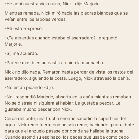
-He aquí nuestra vieja ruina, Nick -dijo Marjorie.
Mientras remaba, Nick miró hacia las piedras blancas que se
veían entre los árboles verdes.
-Allí está -expresó.
-¿Te acuerdas cuando estaba el aserradero? -preguntó
Marjorie.
-Sí, me acuerdo.
-Parece más bien un castillo -opinó la muchacha.
Nick no dijo nada. Remaron hasta perder de vista los restos del
aserradero, siguiendo la costa. Luego, Nick atravesó la bahía.
-No están picando -dijo.
-No -respondió Marjorie, absorta en la caña mientras remaban.
No se distraía ni siquiera al hablar. Le gustaba pescar. Le
gustaba mucho pescar con Nick.
Cerca del bote, una trucha enorme sacudió la superficie del
agua. Nick remó fuerte con un solo remo, haciendo girar el bote
para que el anzuelo pasase por donde se hallaba la trucha.
Cuando asomó su espinazo, los peces que usaba como cebo