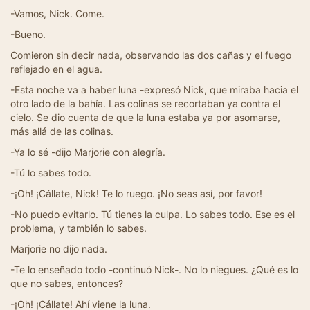
-Vamos, Nick. Come.
-Bueno.
Comieron sin decir nada, observando las dos cañas y el fuego
reflejado en el agua.
-Esta noche va a haber luna -expresó Nick, que miraba hacia el
otro lado de la bahía. Las colinas se recortaban ya contra el
cielo. Se dio cuenta de que la luna estaba ya por asomarse,
más allá de las colinas.
-Ya lo sé -dijo Marjorie con alegría.
-Tú lo sabes todo.
-¡Oh! ¡Cállate, Nick! Te lo ruego. ¡No seas así, por favor!
-No puedo evitarlo. Tú tienes la culpa. Lo sabes todo. Ese es el
problema, y también lo sabes.
Marjorie no dijo nada.
-Te lo enseñado todo -continuó Nick-. No lo niegues. ¿Qué es lo
que no sabes, entonces?
-¡Oh! ¡Cállate! Ahí viene la luna.