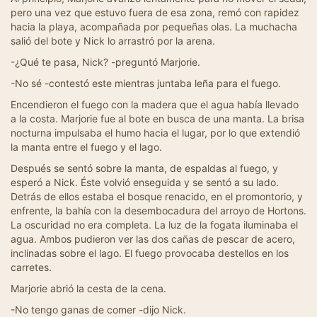
pero una vez que estuvo fuera de esa zona, remó con rapidez
hacia la playa, acompañada por pequeñas olas. La muchacha
salió del bote y Nick lo arrastró por la arena.
-¿Qué te pasa, Nick? -preguntó Marjorie.
-No sé -contestó este mientras juntaba leña para el fuego.
Encendieron el fuego con la madera que el agua había llevado
a la costa. Marjorie fue al bote en busca de una manta. La brisa
nocturna impulsaba el humo hacia el lugar, por lo que extendió
la manta entre el fuego y el lago.
Después se sentó sobre la manta, de espaldas al fuego, y
esperó a Nick. Éste volvió enseguida y se sentó a su lado.
Detrás de ellos estaba el bosque renacido, en el promontorio, y
enfrente, la bahía con la desembocadura del arroyo de Hortons.
La oscuridad no era completa. La luz de la fogata iluminaba el
agua. Ambos pudieron ver las dos cañas de pescar de acero,
inclinadas sobre el lago. El fuego provocaba destellos en los
carretes.
Marjorie abrió la cesta de la cena.
-No tengo ganas de comer -dijo Nick.