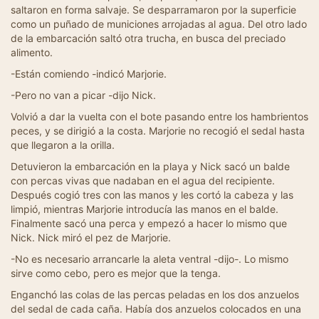
saltaron en forma salvaje. Se desparramaron por la superficie
como un puñado de municiones arrojadas al agua. Del otro lado
de la embarcación saltó otra trucha, en busca del preciado
alimento.
-Están comiendo -indicó Marjorie.
-Pero no van a picar -dijo Nick.
Volvió a dar la vuelta con el bote pasando entre los hambrientos
peces, y se dirigió a la costa. Marjorie no recogió el sedal hasta
que llegaron a la orilla.
Detuvieron la embarcación en la playa y Nick sacó un balde
con percas vivas que nadaban en el agua del recipiente.
Después cogió tres con las manos y les cortó la cabeza y las
limpió, mientras Marjorie introducía las manos en el balde.
Finalmente sacó una perca y empezó a hacer lo mismo que
Nick. Nick miró el pez de Marjorie.
-No es necesario arrancarle la aleta ventral -dijo-. Lo mismo
sirve como cebo, pero es mejor que la tenga.
Enganchó las colas de las percas peladas en los dos anzuelos
del sedal de cada caña. Había dos anzuelos colocados en una