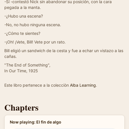
-Sí -contestó Nick sin abandonar su posición, con la cara
pegada a la manta.
-¿Hubo una escena?
-No, no hubo ninguna escena.
-¿Cómo te sientes?
-¡Oh! ¡Vete, Bill! Vete por un rato.
Bill eligió un sandwich de la cesta y fue a echar un vistazo a las
cañas.
"The End of Something",
In Our Time, 1925
Este libro pertenece a la colecciòn
Alba Learning
.
Chapters
Now playing: El fin de algo