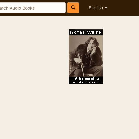
English