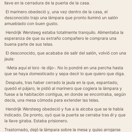
llave en la cerradura de la puerta de la casa.
El marinero obedeció y, una vez dentro de la casa, el
desconocido trajo una lámpara que pronto iluminó un salón
amueblado con buen gusto.
Hendrijk Wersteeg estaba totalmente tranquilo. Alimentaba la
esperanza de que su extraño compañero le comprara una
buena parte de sus telas.
El desconocido, que acababa de salir del salón, volvió con una
jaula:
-Meta aquí el loro -le dijo-. No lo pondré en una percha hasta
que se haya domesticado y sepa decir lo que quiero que diga.
Después, tras haber cerrado la jaula en la que, espantado,
quedó el pájaro, le pidió al marinero que cogiera la lámpara y
fuese a la habitación contigua, en donde se encontraba, según
decía, una mesa cómoda para extender las telas.
Hendrijk Wersteeg obedeció y fue a la alcoba que se le había
indicado. De pronto, oyó que la puerta se cerraba tras él y que
la llave giraba. Estaba prisionero.
Trastornado, dejó la lámpara sobre la mesa y quiso arrojarse