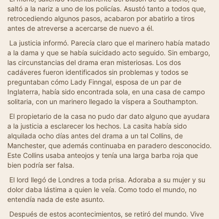
saltó a la nariz a uno de los policías. Asustó tanto a todos que,
retrocediendo algunos pasos, acabaron por abatirlo a tiros
antes de atreverse a acercarse de nuevo a él.
La justicia informó. Parecía claro que el marinero había matado
a la dama y que se había suicidado acto seguido. Sin embargo,
las circunstancias del drama eran misteriosas. Los dos
cadáveres fueron identificados sin problemas y todos se
preguntaban cómo Lady Finngal, esposa de un par de
Inglaterra, había sido encontrada sola, en una casa de campo
solitaria, con un marinero llegado la víspera a Southampton.
El propietario de la casa no pudo dar dato alguno que ayudara
a la justicia a esclarecer los hechos. La casita había sido
alquilada ocho días antes del drama a un tal Collins, de
Manchester, que además continuaba en paradero desconocido.
Este Collins usaba anteojos y tenía una larga barba roja que
bien podría ser falsa.
El lord llegó de Londres a toda prisa. Adoraba a su mujer y su
dolor daba lástima a quien le veía. Como todo el mundo, no
entendía nada de este asunto.
Después de estos acontecimientos, se retiró del mundo. Vive