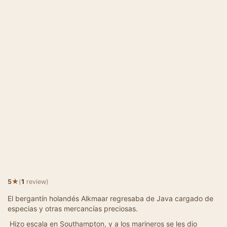
★
5
(
1
review)
El bergantín holandés Alkmaar regresaba de Java cargado de
especias y otras mercancías preciosas.
Hizo escala en Southampton, y a los marineros se les dio