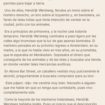
permiso para bajar a tierra.
Uno de ellos, Hendrijk Wersteeg, llevaba un mono sobre el
hombro derecho, un loro sobre el izquierdo y, en bandolera, un
fardo de telas indias que tenía intención de vender en la
ciudad, junto con los animales.
Era a principios de primavera, y la noche caía todavía
temprano. Hendrijk Wersteeg caminaba a paso ligero por las
calles algo brumosas que la luz de gas apenas iluminaba. El
marinero pensaba en su próximo regreso a Amsterdam, en su
madre, a la que no había visto en tres años, en su prometida,
que le esperaba en Monikedam. Sopesaba el dinero que
conseguiría de los animales y de las telas y buscaba una tienda
en donde vender tales mercancías exóticas.
En Above Bar Street, un caballero vestido muy pulcramente le
abordó, preguntándole si buscaba comprador para su loro:
-Este pájaro -dijo- me vendría muy bien. Necesito a alguien
que me hable sin que yo tenga que contestarle, pues vivo
completamente solo.
Como la mayoría de los marineros holandeses, Hendrijk
Wersteeg hablaba inglés. Puso un precio que el desconocido