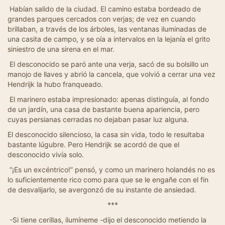
Habían salido de la ciudad. El camino estaba bordeado de
grandes parques cercados con verjas; de vez en cuando
brillaban, a través de los árboles, las ventanas iluminadas de
una casita de campo, y se oía a intervalos en la lejanía el grito
siniestro de una sirena en el mar.
El desconocido se paró ante una verja, sacó de su bolsillo un
manojo de llaves y abrió la cancela, que volvió a cerrar una vez
Hendrijk la hubo franqueado.
El marinero estaba impresionado: apenas distinguía, al fondo
de un jardín, una casa de bastante buena apariencia, pero
cuyas persianas cerradas no dejaban pasar luz alguna.
El desconocido silencioso, la casa sin vida, todo le resultaba
bastante lúgubre. Pero Hendrijk se acordó de que el
desconocido vivía solo.
“¡Es un excéntrico!” pensó, y como un marinero holandés no es
lo suficientemente rico como para que se le engañe con el fin
de desvalijarlo, se avergonzó de su instante de ansiedad.
***
-Si tiene cerillas, ilumíneme -dijo el desconocido metiendo la