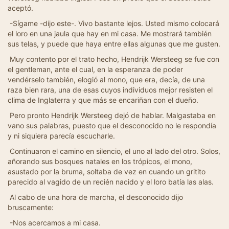
aceptó.
-Sígame -dijo este-. Vivo bastante lejos. Usted mismo colocará
el loro en una jaula que hay en mi casa. Me mostrará también
sus telas, y puede que haya entre ellas algunas que me gusten.
Muy contento por el trato hecho, Hendrijk Wersteeg se fue con
el gentleman, ante el cual, en la esperanza de poder
vendérselo también, elogió al mono, que era, decía, de una
raza bien rara, una de esas cuyos individuos mejor resisten el
clima de Inglaterra y que más se encariñan con el dueño.
Pero pronto Hendrijk Wersteeg dejó de hablar. Malgastaba en
vano sus palabras, puesto que el desconocido no le respondía
y ni siquiera parecía escucharle.
Continuaron el camino en silencio, el uno al lado del otro. Solos,
añorando sus bosques natales en los trópicos, el mono,
asustado por la bruma, soltaba de vez en cuando un gritito
parecido al vagido de un recién nacido y el loro batía las alas.
Al cabo de una hora de marcha, el desconocido dijo
bruscamente:
-Nos acercamos a mi casa.