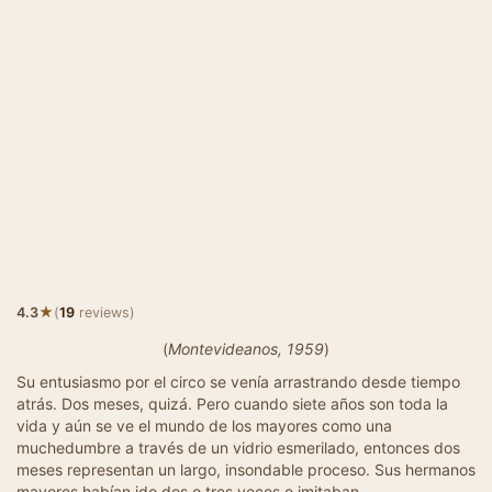
★
4.3
(
19
reviews)
(
Montevideanos, 1959
)
Su entusiasmo por el circo se venía arrastrando desde tiempo
atrás. Dos meses, quizá. Pero cuando siete años son toda la
vida y aún se ve el mundo de los mayores como una
muchedumbre a través de un vidrio esmerilado, entonces dos
meses representan un largo, insondable proceso. Sus hermanos
mayores habían ido dos o tres veces e imitaban