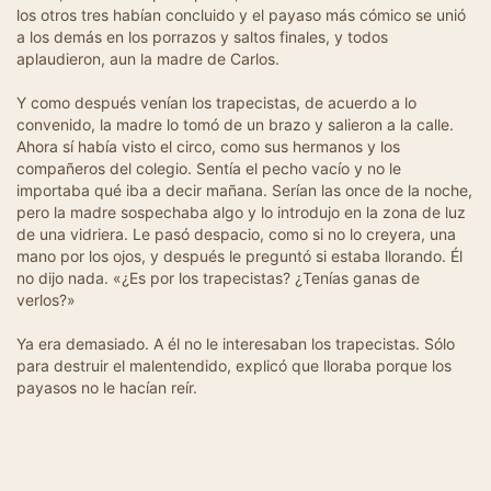
los otros tres habían concluido y el payaso más cómico se unió
a los demás en los porrazos y saltos finales, y todos
aplaudieron, aun la madre de Carlos.
Y como después venían los trapecistas, de acuerdo a lo
convenido, la madre lo tomó de un brazo y salieron a la calle.
Ahora sí había visto el circo, como sus hermanos y los
compañeros del colegio. Sentía el pecho vacío y no le
importaba qué iba a decir mañana. Serían las once de la noche,
pero la madre sospechaba algo y lo introdujo en la zona de luz
de una vidriera. Le pasó despacio, como si no lo creyera, una
mano por los ojos, y después le preguntó si estaba llorando. Él
no dijo nada. «¿Es por los trapecistas? ¿Tenías ganas de
verlos?»
Ya era demasiado. A él no le interesaban los trapecistas. Sólo
para destruir el malentendido, explicó que lloraba porque los
payasos no le hacían reír.