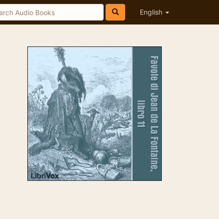
English