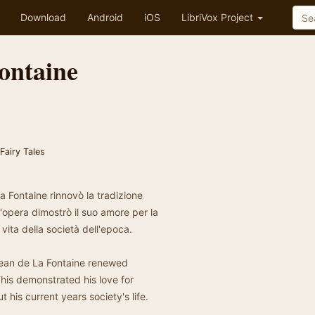
Download
Android
iOS
LibriVox Project
Fontaine
Fairy Tales
a Fontaine rinnovò la tradizione
pera dimostrò il suo amore per la
 vita della società dell'epoca.
Jean de La Fontaine renewed
his demonstrated his love for
 his current years society's life.