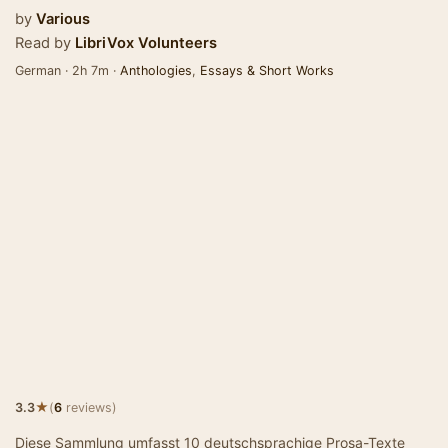
by
Various
Read by
LibriVox Volunteers
German · 2h 7m ·
Anthologies
,
Essays & Short Works
★
3.3
(
6
reviews)
Diese Sammlung umfasst 10 deutschsprachige Prosa-Texte