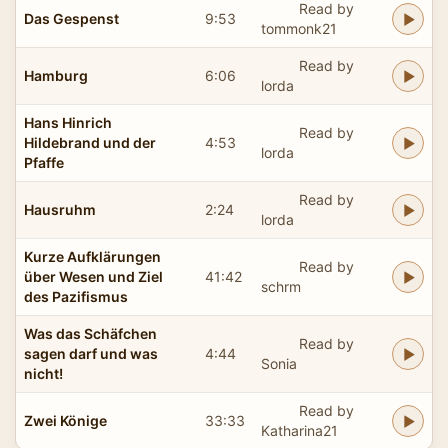
Read by
Das Gespenst
9:53
tommonk21
Read by
Hamburg
6:06
lorda
Hans Hinrich
Read by
Hildebrand und der
4:53
lorda
Pfaffe
Read by
Hausruhm
2:24
lorda
Kurze Aufklärungen
Read by
über Wesen und Ziel
41:42
schrm
des Pazifismus
Was das Schäfchen
Read by
sagen darf und was
4:44
Sonia
nicht!
Read by
Zwei Könige
33:33
Katharina21