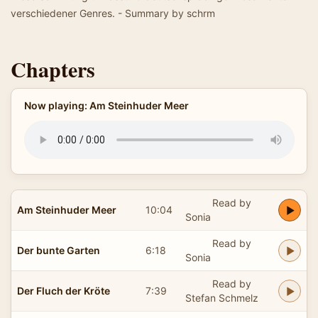
verschiedener Genres. - Summary by schrm
Chapters
Now playing: Am Steinhuder Meer
Read by
Am Steinhuder Meer
10:04
Sonia
Read by
Der bunte Garten
6:18
Sonia
Read by
Der Fluch der Kröte
7:39
Stefan Schmelz