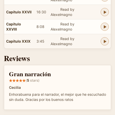
Read by
Capítulo XXVII
16:30
Alexelmagno
Capítulo
Read by
8:08
XXVIII
Alexelmagno
Read by
Capítulo XXIX
3:45
Alexelmagno
Reviews
Gran narración
(
5
stars)
Cecilia
Enhorabuena para el narrador, el mejor que he escuchado
sin duda. Gracias por los buenos ratos