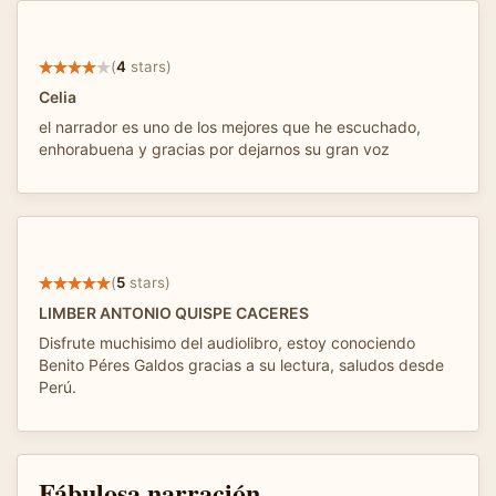
(
4
stars)
Celia
el narrador es uno de los mejores que he escuchado,
enhorabuena y gracias por dejarnos su gran voz
(
5
stars)
LIMBER ANTONIO QUISPE CACERES
Disfrute muchisimo del audiolibro, estoy conociendo
Benito Péres Galdos gracias a su lectura, saludos desde
Perú.
Fábulosa narración