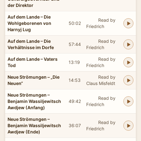
der Direktor
Auf dem Lande – Die
Read by
Wohlgeborenen von
50:02
Friedrich
Harnyj Lug
Auf dem Lande – Die
Read by
57:44
Verhältnisse im Dorfe
Friedrich
Auf dem Lande – Vaters
Read by
13:19
Tod
Friedrich
Neue Strömungen – „Die
Read by
14:53
Neuen“
Claus Misfeldt
Neue Strömungen –
Read by
Benjamin Wassiljewitsch
49:42
Friedrich
Awdjew (Anfang)
Neue Strömungen –
Read by
Benjamin Wassiljewitsch
36:07
Friedrich
Awdjew (Ende)