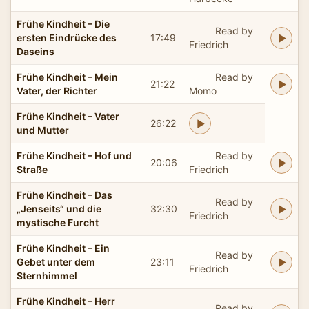
Frühe Kindheit – Die
Read by
ersten Eindrücke des
17:49
Friedrich
Daseins
Frühe Kindheit – Mein
Read by
21:22
Vater, der Richter
Momo
Frühe Kindheit – Vater
26:22
und Mutter
Frühe Kindheit – Hof und
Read by
20:06
Straße
Friedrich
Frühe Kindheit – Das
Read by
„Jenseits“ und die
32:30
Friedrich
mystische Furcht
Frühe Kindheit – Ein
Read by
Gebet unter dem
23:11
Friedrich
Sternhimmel
Frühe Kindheit – Herr
Read by