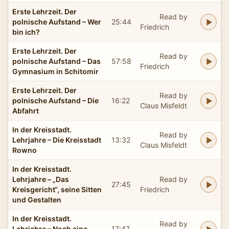
Erste Lehrzeit. Der
Read by
polnische Aufstand – Wer
25:44
Friedrich
bin ich?
Erste Lehrzeit. Der
Read by
polnische Aufstand – Das
57:58
Friedrich
Gymnasium in Schitomir
Erste Lehrzeit. Der
Read by
polnische Aufstand – Die
16:22
Claus Misfeldt
Abfahrt
In der Kreisstadt.
Read by
Lehrjahre – Die Kreisstadt
13:32
Claus Misfeldt
Rowno
In der Kreisstadt.
Lehrjahre – „Das
Read by
27:45
Kreisgericht“, seine Sitten
Friedrich
und Gestalten
In der Kreisstadt.
Read by
Lehrjahre – Noch eine
17:47