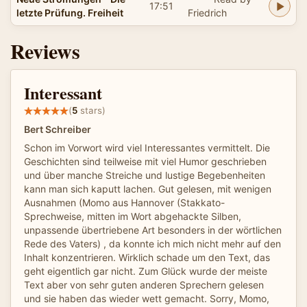
17:51
letzte Prüfung. Freiheit
Friedrich
Reviews
Interessant
(
5
stars)
Bert Schreiber
Schon im Vorwort wird viel Interessantes vermittelt. Die
Geschichten sind teilweise mit viel Humor geschrieben
und über manche Streiche und lustige Begebenheiten
kann man sich kaputt lachen. Gut gelesen, mit wenigen
Ausnahmen (Momo aus Hannover (Stakkato-
Sprechweise, mitten im Wort abgehackte Silben,
unpassende übertriebene Art besonders in der wörtlichen
Rede des Vaters) , da konnte ich mich nicht mehr auf den
Inhalt konzentrieren. Wirklich schade um den Text, das
geht eigentlich gar nicht. Zum Glück wurde der meiste
Text aber von sehr guten anderen Sprechern gelesen
und sie haben das wieder wett gemacht. Sorry, Momo,