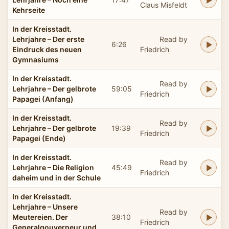
Claus Misfeldt
Kehrseite
In der Kreisstadt.
Lehrjahre – Der erste
Read by
6:26
Eindruck des neuen
Friedrich
Gymnasiums
In der Kreisstadt.
Read by
Lehrjahre – Der gelbrote
59:05
Friedrich
Papagei (Anfang)
In der Kreisstadt.
Read by
Lehrjahre – Der gelbrote
19:39
Friedrich
Papagei (Ende)
In der Kreisstadt.
Read by
Lehrjahre – Die Religion
45:49
Friedrich
daheim und in der Schule
In der Kreisstadt.
Lehrjahre – Unsere
Read by
Meutereien. Der
38:10
Friedrich
Generalgouverneur und