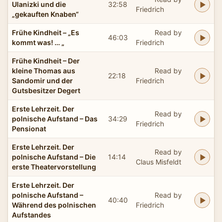
Ulanizki und die
32:58
Friedrich
„gekauften Knaben“
Frühe Kindheit – „Es
Read by
46:03
kommt was! … „
Friedrich
Frühe Kindheit – Der
kleine Thomas aus
Read by
22:18
Sandomir und der
Friedrich
Gutsbesitzer Degert
Erste Lehrzeit. Der
Read by
polnische Aufstand – Das
34:29
Friedrich
Pensionat
Erste Lehrzeit. Der
Read by
polnische Aufstand – Die
14:14
Claus Misfeldt
erste Theatervorstellung
Erste Lehrzeit. Der
polnische Aufstand –
Read by
40:40
Während des polnischen
Friedrich
Aufstandes