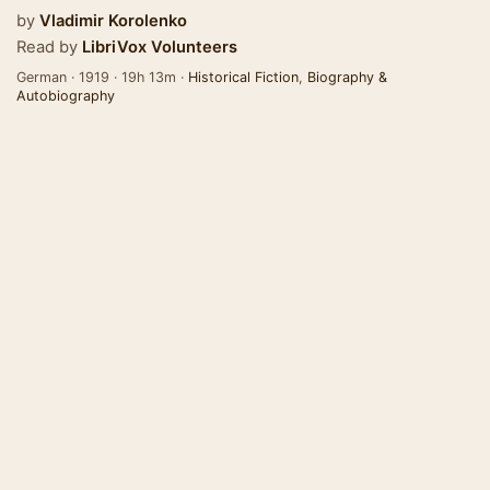
by
Vladimir Korolenko
Read by
LibriVox Volunteers
German · 1919 · 19h 13m ·
Historical Fiction
,
Biography &
Autobiography