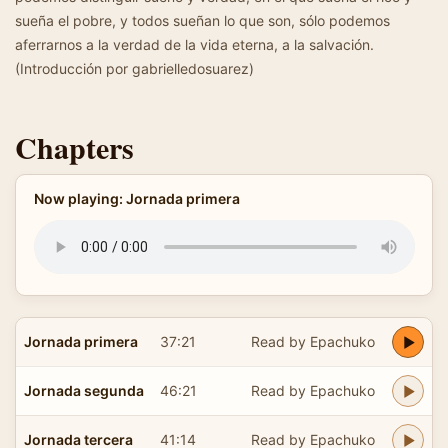
sueña el pobre, y todos sueñan lo que son, sólo podemos
aferrarnos a la verdad de la vida eterna, a la salvación.
(Introducción por gabrielledosuarez)
Chapters
Now playing: Jornada primera
Jornada primera
37:21
Read by Epachuko
Jornada segunda
46:21
Read by Epachuko
Jornada tercera
41:14
Read by Epachuko