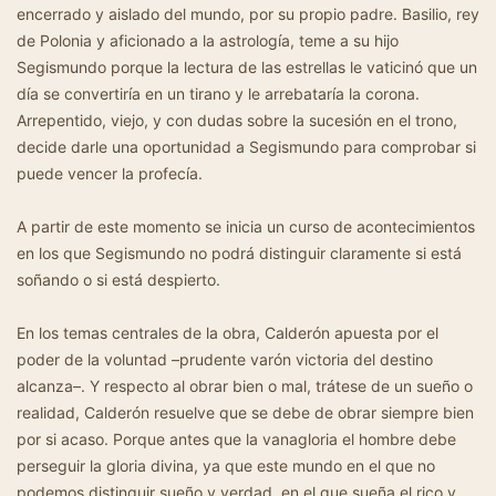
encerrado y aislado del mundo, por su propio padre. Basilio, rey
de Polonia y aficionado a la astrología, teme a su hijo
Segismundo porque la lectura de las estrellas le vaticinó que un
día se convertiría en un tirano y le arrebataría la corona.
Arrepentido, viejo, y con dudas sobre la sucesión en el trono,
decide darle una oportunidad a Segismundo para comprobar si
puede vencer la profecía.
A partir de este momento se inicia un curso de acontecimientos
en los que Segismundo no podrá distinguir claramente si está
soñando o si está despierto.
En los temas centrales de la obra, Calderón apuesta por el
poder de la voluntad –prudente varón victoria del destino
alcanza–. Y respecto al obrar bien o mal, trátese de un sueño o
realidad, Calderón resuelve que se debe de obrar siempre bien
por si acaso. Porque antes que la vanagloria el hombre debe
perseguir la gloria divina, ya que este mundo en el que no
podemos distinguir sueño y verdad, en el que sueña el rico y