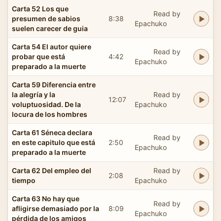
Carta 52 Los que
Read by
presumen de sabios
8:38
Epachuko
suelen carecer de guia
Carta 54 El autor quiere
Read by
probar que está
4:42
Epachuko
preparado a la muerte
Carta 59 Diferencia entre
la alegría y la
Read by
12:07
voluptuosidad. De la
Epachuko
locura de los hombres
Carta 61 Séneca declara
Read by
en este capitulo que está
2:50
Epachuko
preparado a la muerte
Carta 62 Del empleo del
Read by
2:08
tiempo
Epachuko
Carta 63 No hay que
Read by
afligirse demasiado por la
8:09
Epachuko
pérdida de los amigos