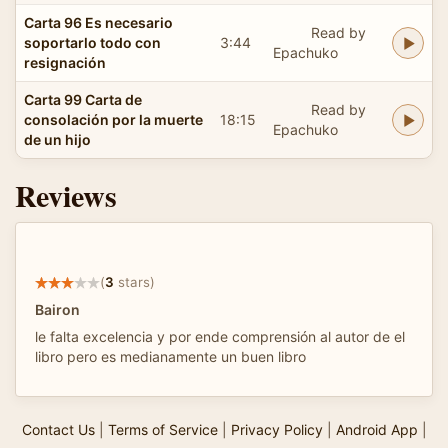
Carta 96 Es necesario
Read by
soportarlo todo con
3:44
Epachuko
resignación
Carta 99 Carta de
Read by
consolación por la muerte
18:15
Epachuko
de un hijo
Reviews
(
3
stars)
Bairon
le falta excelencia y por ende comprensión al autor de el
libro pero es medianamente un buen libro
Contact Us
|
Terms of Service
|
Privacy Policy
|
Android App
|