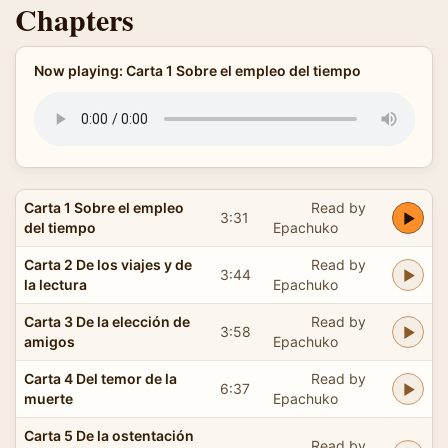
Chapters
Now playing: Carta 1 Sobre el empleo del tiempo
Carta 1 Sobre el empleo
Read by
3:31
del tiempo
Epachuko
Carta 2 De los viajes y de
Read by
3:44
la lectura
Epachuko
Carta 3 De la elección de
Read by
3:58
amigos
Epachuko
Carta 4 Del temor de la
Read by
6:37
muerte
Epachuko
Carta 5 De la ostentación
Read by