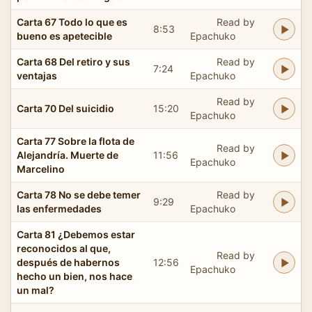
Carta 67 Todo lo que es
Read by
8:53
bueno es apetecible
Epachuko
Carta 68 Del retiro y sus
Read by
7:24
ventajas
Epachuko
Read by
Carta 70 Del suicidio
15:20
Epachuko
Carta 77 Sobre la flota de
Read by
Alejandría. Muerte de
11:56
Epachuko
Marcelino
Carta 78 No se debe temer
Read by
9:29
las enfermedades
Epachuko
Carta 81 ¿Debemos estar
reconocidos al que,
Read by
después de habernos
12:56
Epachuko
hecho un bien, nos hace
un mal?