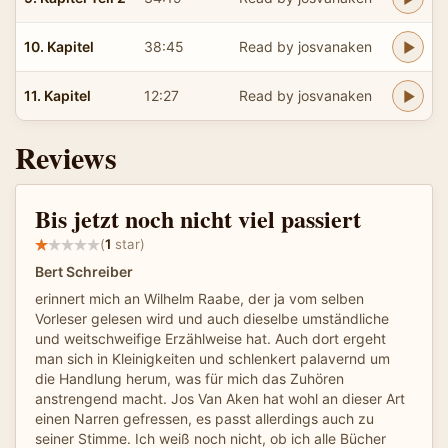
10. Kapitel
38:45
Read by josvanaken
11. Kapitel
12:27
Read by josvanaken
Reviews
Bis jetzt noch nicht viel passiert
(
1
star)
Bert Schreiber
erinnert mich an Wilhelm Raabe, der ja vom selben
Vorleser gelesen wird und auch dieselbe umständliche
und weitschweifige Erzählweise hat. Auch dort ergeht
man sich in Kleinigkeiten und schlenkert palavernd um
die Handlung herum, was für mich das Zuhören
anstrengend macht. Jos Van Aken hat wohl an dieser Art
einen Narren gefressen, es passt allerdings auch zu
seiner Stimme. Ich weiß noch nicht, ob ich alle Bücher