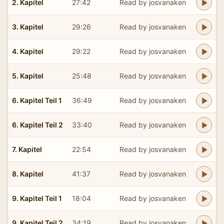
2. Kapitel
27:42
Read by josvanaken
3. Kapitel
29:26
Read by josvanaken
4. Kapitel
29:22
Read by josvanaken
5. Kapitel
25:48
Read by josvanaken
6. Kapitel Teil 1
36:49
Read by josvanaken
6. Kapitel Teil 2
33:40
Read by josvanaken
7. Kapitel
22:54
Read by josvanaken
8. Kapitel
41:37
Read by josvanaken
9. Kapitel Teil 1
18:04
Read by josvanaken
9. Kapitel Teil 2
34:19
Read by josvanaken