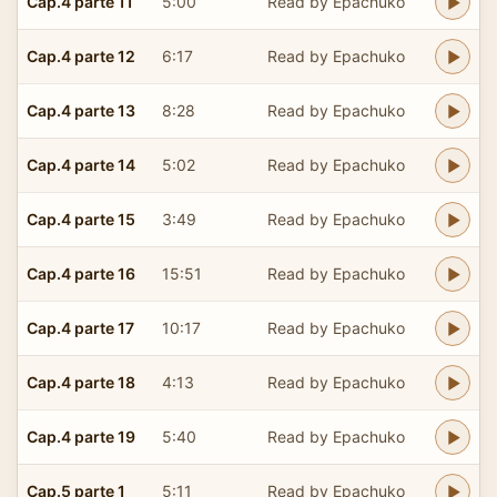
Cap.4 parte 11
5:00
Read by Epachuko
Cap.4 parte 12
6:17
Read by Epachuko
Cap.4 parte 13
8:28
Read by Epachuko
Cap.4 parte 14
5:02
Read by Epachuko
Cap.4 parte 15
3:49
Read by Epachuko
Cap.4 parte 16
15:51
Read by Epachuko
Cap.4 parte 17
10:17
Read by Epachuko
Cap.4 parte 18
4:13
Read by Epachuko
Cap.4 parte 19
5:40
Read by Epachuko
Cap.5 parte 1
5:11
Read by Epachuko