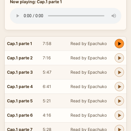
Now playing: Cap.1 parte 1
Cap.1 parte 1
7:58
Read by Epachuko
Cap.1 parte 2
7:16
Read by Epachuko
Cap.1 parte 3
5:47
Read by Epachuko
Cap.1 parte 4
6:41
Read by Epachuko
Cap.1 parte 5
5:21
Read by Epachuko
Cap.1 parte 6
4:16
Read by Epachuko
Cap.1 parte 7
5:28
Read by Epachuko