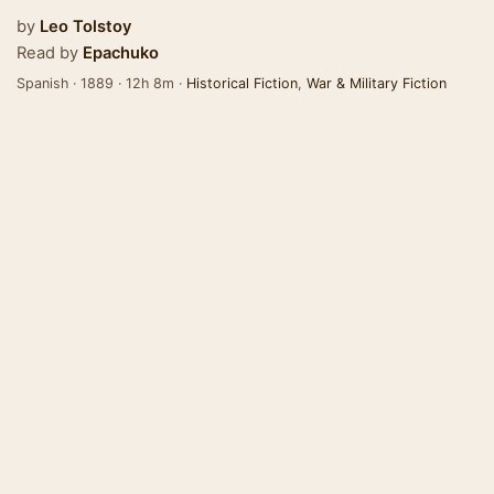
by
Leo Tolstoy
Read by
Epachuko
Spanish · 1889 · 12h 8m ·
Historical Fiction
,
War & Military Fiction