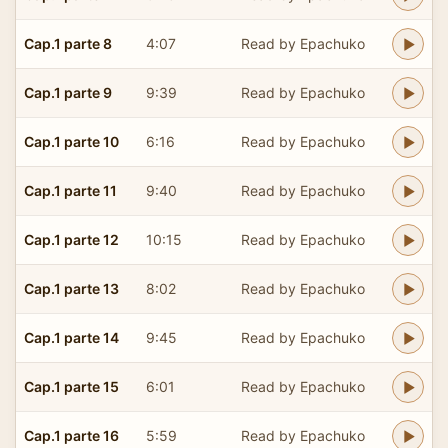
Cap.1 parte 8
4:07
Read by Epachuko
Cap.1 parte 9
9:39
Read by Epachuko
Cap.1 parte 10
6:16
Read by Epachuko
Cap.1 parte 11
9:40
Read by Epachuko
Cap.1 parte 12
10:15
Read by Epachuko
Cap.1 parte 13
8:02
Read by Epachuko
Cap.1 parte 14
9:45
Read by Epachuko
Cap.1 parte 15
6:01
Read by Epachuko
Cap.1 parte 16
5:59
Read by Epachuko