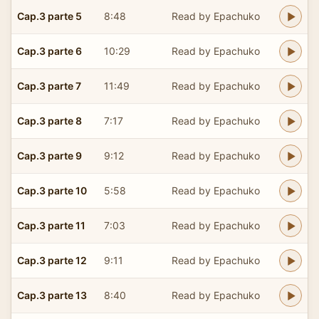
Cap.3 parte 5
8:48
Read by Epachuko
Cap.3 parte 6
10:29
Read by Epachuko
Cap.3 parte 7
11:49
Read by Epachuko
Cap.3 parte 8
7:17
Read by Epachuko
Cap.3 parte 9
9:12
Read by Epachuko
Cap.3 parte 10
5:58
Read by Epachuko
Cap.3 parte 11
7:03
Read by Epachuko
Cap.3 parte 12
9:11
Read by Epachuko
Cap.3 parte 13
8:40
Read by Epachuko