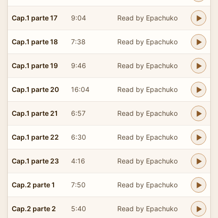
Cap.1 parte 17
9:04
Read by Epachuko
Cap.1 parte 18
7:38
Read by Epachuko
Cap.1 parte 19
9:46
Read by Epachuko
Cap.1 parte 20
16:04
Read by Epachuko
Cap.1 parte 21
6:57
Read by Epachuko
Cap.1 parte 22
6:30
Read by Epachuko
Cap.1 parte 23
4:16
Read by Epachuko
Cap.2 parte 1
7:50
Read by Epachuko
Cap.2 parte 2
5:40
Read by Epachuko