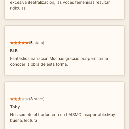
excesiva iteatralizacion, las voces femeninas resultan
ridiculas
(
5
stars)
BLB
Fantástica narración.Muchas gracias por permitirme
conocer la obra de ésta forma.
(
3
stars)
Toby
Nos somete el traductor a un LAISMO insoportable.Muy
buena. lectura