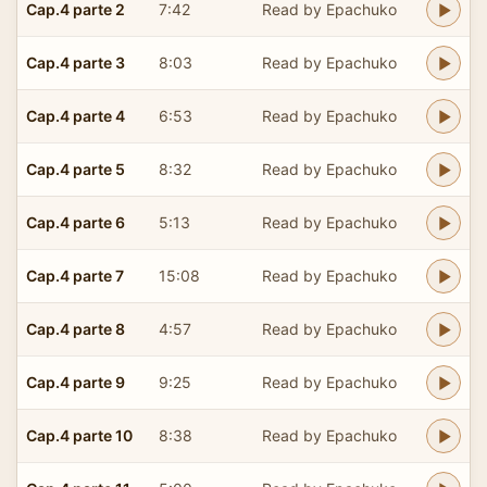
Cap.4 parte 2
7:42
Read by Epachuko
Cap.4 parte 3
8:03
Read by Epachuko
Cap.4 parte 4
6:53
Read by Epachuko
Cap.4 parte 5
8:32
Read by Epachuko
Cap.4 parte 6
5:13
Read by Epachuko
Cap.4 parte 7
15:08
Read by Epachuko
Cap.4 parte 8
4:57
Read by Epachuko
Cap.4 parte 9
9:25
Read by Epachuko
Cap.4 parte 10
8:38
Read by Epachuko