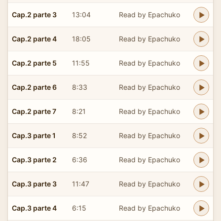
Cap.2 parte 3
13:04
Read by Epachuko
Cap.2 parte 4
18:05
Read by Epachuko
Cap.2 parte 5
11:55
Read by Epachuko
Cap.2 parte 6
8:33
Read by Epachuko
Cap.2 parte 7
8:21
Read by Epachuko
Cap.3 parte 1
8:52
Read by Epachuko
Cap.3 parte 2
6:36
Read by Epachuko
Cap.3 parte 3
11:47
Read by Epachuko
Cap.3 parte 4
6:15
Read by Epachuko