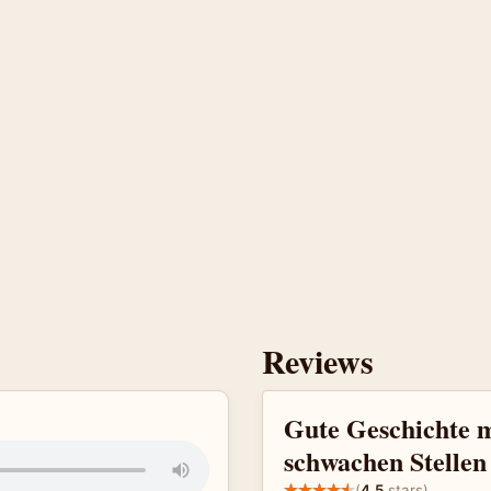
Reviews
Gute Geschichte m
schwachen Stellen
(
4.5
stars)