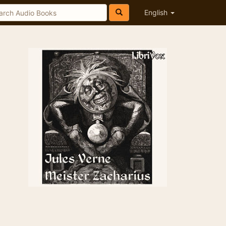
English