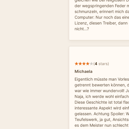
der wegspringenden Feder m
schmunzeln, erinnert mich d
Computer: Nur noch das ein
Lizenz, diesen Treiber, dann
nicht...?
(
4
stars)
Michaela
Eigentlich müsste man Vorles
getrennt bewerten können,
war wie immer wundervoll! Ju
Naja, ich werde wohl einfach
Diese Geschichte ist total fl
interessante Aspekt wird einf
gelassen. Achtung Spoiler: W
Teufelswerk, ja gut, Ansich
es dem Meister nun schlech