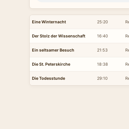
Eine Winternacht
25:20
R
Der Stolz der Wissenschaft
16:40
R
Ein seltsamer Besuch
21:53
R
Die St. Peterskirche
18:38
R
Die Todesstunde
29:10
R