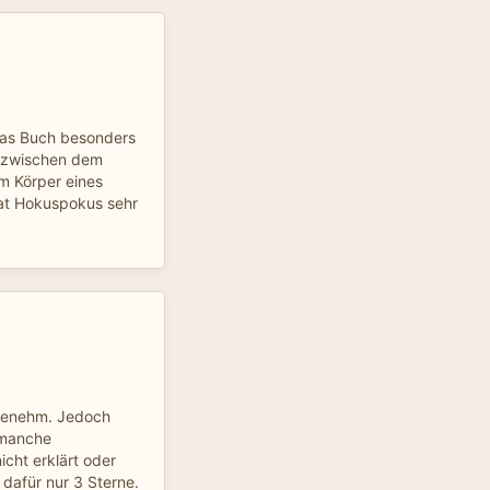
 das Buch besonders
e zwischen dem
m Körper eines
at Hokuspokus sehr
ngenehm. Jedoch
 manche
cht erklärt oder
dafür nur 3 Sterne.