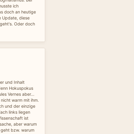
usste ich
as doch an heutige
e Update, diese
 geht's. Oder doch
er und Inhalt
 denn Hokuspokus
les Vernes aber...
 nicht warm mit ihm.
ach und der einzige
ach links liegen
issenschaft ist
tssache, aber warum
t geht bzw. warum