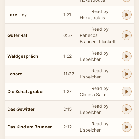
Read by
Lore-Ley
1:21
Hokuspokus
Read by
Guter Rat
0:57
Rebecca
Braunert-Plunkett
Read by
Waldgespräch
1:22
Lispelchen
Read by
Lenore
11:37
Lispelchen
Read by
Die Schatzgräber
1:27
Claudia Salto
Read by
Das Gewitter
2:15
Lispelchen
Read by
Das Kind am Brunnen
2:12
Lispelchen