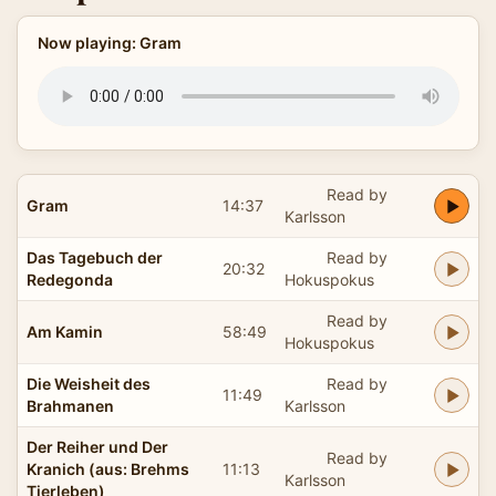
Now playing: Gram
Read by
Gram
14:37
Karlsson
Das Tagebuch der
Read by
20:32
Redegonda
Hokuspokus
Read by
Am Kamin
58:49
Hokuspokus
Die Weisheit des
Read by
11:49
Brahmanen
Karlsson
Der Reiher und Der
Read by
Kranich (aus: Brehms
11:13
Karlsson
Tierleben)