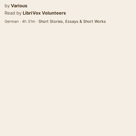
by
Various
Read by
LibriVox Volunteers
German · 4h 31m ·
Short Stories
,
Essays & Short Works