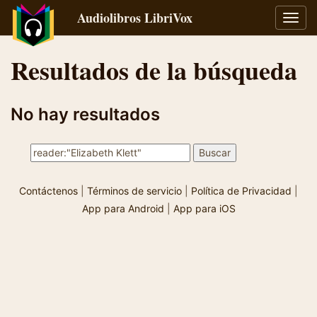
Audiolibros LibriVox
Alter
naveg
Resultados de la búsqueda
No hay resultados
Contáctenos
|
Términos de servicio
|
Política de Privacidad
|
App para Android
|
App para iOS