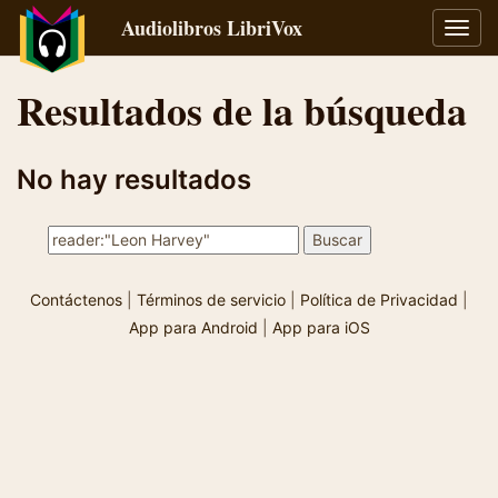
Audiolibros LibriVox
Alter
naveg
Resultados de la búsqueda
No hay resultados
Contáctenos
|
Términos de servicio
|
Política de Privacidad
|
App para Android
|
App para iOS