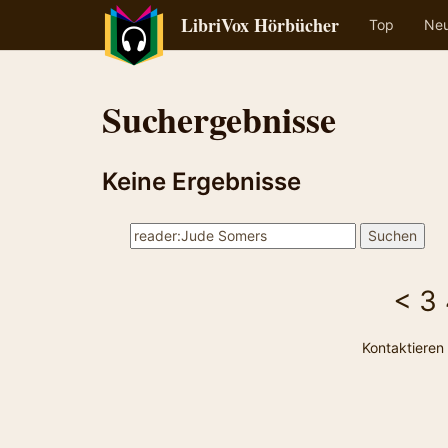
LibriVox Hörbücher
Top
Ne
Suchergebnisse
Keine Ergebnisse
<
3
Kontaktieren 