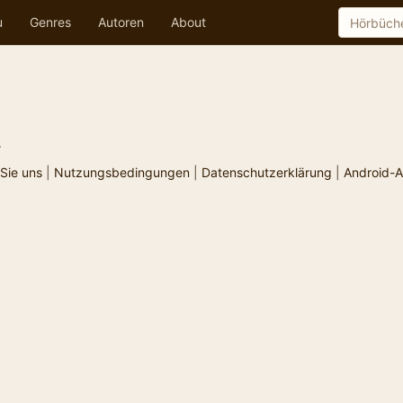
u
Genres
Autoren
About
.
Sie uns
|
Nutzungsbedingungen
|
Datenschutzerklärung
|
Android-