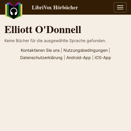
LibriVox Hörbücher
Navig
umsch
Elliott O'Donnell
Keine Bücher für die ausgewählte Sprache gefunden.
Kontaktieren Sie uns
|
Nutzungsbedingungen
|
Datenschutzerklärung
|
Android-App
|
iOS-App