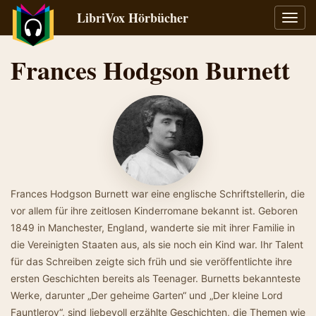
LibriVox Hörbücher
Navig
umsch
Frances Hodgson Burnett
Frances Hodgson Burnett war eine englische Schriftstellerin, die
vor allem für ihre zeitlosen Kinderromane bekannt ist. Geboren
1849 in Manchester, England, wanderte sie mit ihrer Familie in
die Vereinigten Staaten aus, als sie noch ein Kind war. Ihr Talent
für das Schreiben zeigte sich früh und sie veröffentlichte ihre
ersten Geschichten bereits als Teenager. Burnetts bekannteste
Werke, darunter „Der geheime Garten“ und „Der kleine Lord
Fauntleroy“, sind liebevoll erzählte Geschichten, die Themen wie