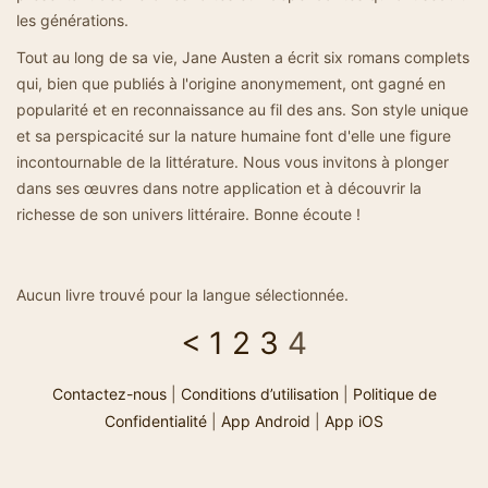
les générations.
Tout au long de sa vie, Jane Austen a écrit six romans complets
qui, bien que publiés à l'origine anonymement, ont gagné en
popularité et en reconnaissance au fil des ans. Son style unique
et sa perspicacité sur la nature humaine font d'elle une figure
incontournable de la littérature. Nous vous invitons à plonger
dans ses œuvres dans notre application et à découvrir la
richesse de son univers littéraire. Bonne écoute !
Aucun livre trouvé pour la langue sélectionnée.
<
1
2
3
4
Contactez-nous
|
Conditions d’utilisation
|
Politique de
Confidentialité
|
App Android
|
App iOS