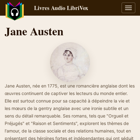
Livres Audio LibriVox
Bascu
la
navig
Jane Austen
Jane Austen, née en 1775, est une romancière anglaise dont les
œuvres continuent de captiver les lecteurs du monde entier.
Elle est surtout connue pour sa capacité à dépeindre la vie et
les mœurs de la gentry anglaise avec une ironie subtile et un
sens du détail remarquable. Ses romans, tels que "Orgueil et
Préjugés" et "Raison et Sentiments", explorent les thèmes de
l'amour, de la classe sociale et des relations humaines, tout en
présentant des héroïnes fortes et indépendantes qui ont séduit