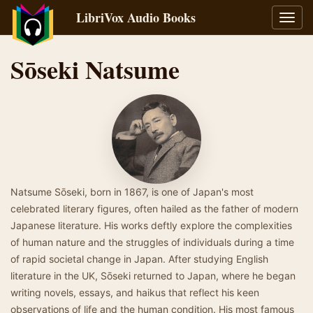
LibriVox Audio Books
Toggl
navig
Sōseki Natsume
Natsume Sōseki, born in 1867, is one of Japan's most
celebrated literary figures, often hailed as the father of modern
Japanese literature. His works deftly explore the complexities
of human nature and the struggles of individuals during a time
of rapid societal change in Japan. After studying English
literature in the UK, Sōseki returned to Japan, where he began
writing novels, essays, and haikus that reflect his keen
observations of life and the human condition. His most famous