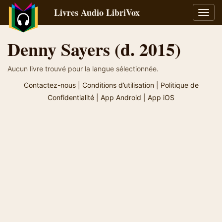
Livres Audio LibriVox
Bascu
la
navig
Denny Sayers (d. 2015)
Aucun livre trouvé pour la langue sélectionnée.
Contactez-nous
|
Conditions d’utilisation
|
Politique de
Confidentialité
|
App Android
|
App iOS