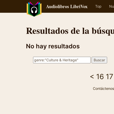
Audiolibros LibriVox
Top
Nu
Resultados de la búsq
No hay resultados
<
16
17
Contáctenos