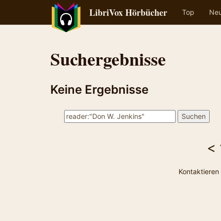
LibriVox Hörbücher
Top
Ne
Suchergebnisse
Keine Ergebnisse
<
Kontaktieren 