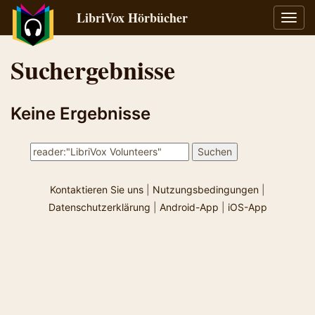
LibriVox Hörbücher
Navig
umsch
Suchergebnisse
Keine Ergebnisse
Kontaktieren Sie uns
|
Nutzungsbedingungen
|
Datenschutzerklärung
|
Android-App
|
iOS-App