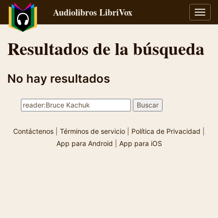
Audiolibros LibriVox
Alter
naveg
Resultados de la búsqueda
No hay resultados
Contáctenos
|
Términos de servicio
|
Política de Privacidad
|
App para Android
|
App para iOS