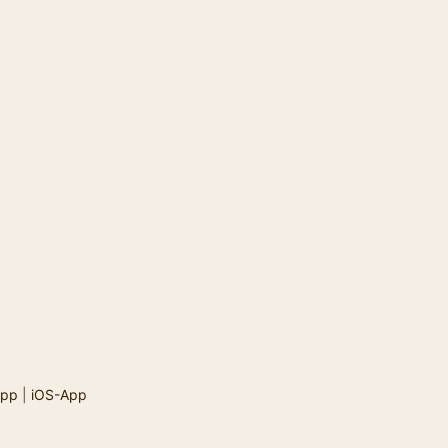
App
|
iOS-App