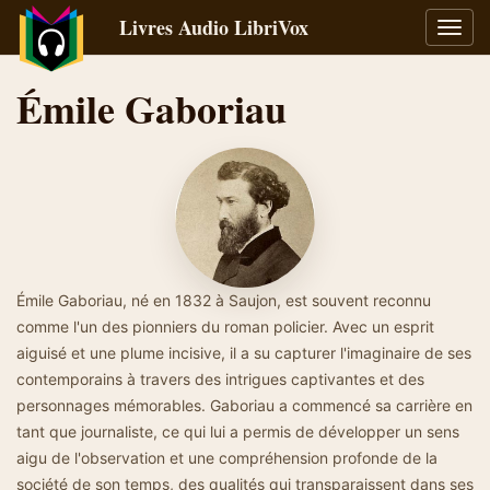
Livres Audio LibriVox
Bascu
la
navig
Émile Gaboriau
Émile Gaboriau, né en 1832 à Saujon, est souvent reconnu
comme l'un des pionniers du roman policier. Avec un esprit
aiguisé et une plume incisive, il a su capturer l'imaginaire de ses
contemporains à travers des intrigues captivantes et des
personnages mémorables. Gaboriau a commencé sa carrière en
tant que journaliste, ce qui lui a permis de développer un sens
aigu de l'observation et une compréhension profonde de la
société de son temps, des qualités qui transparaissent dans ses