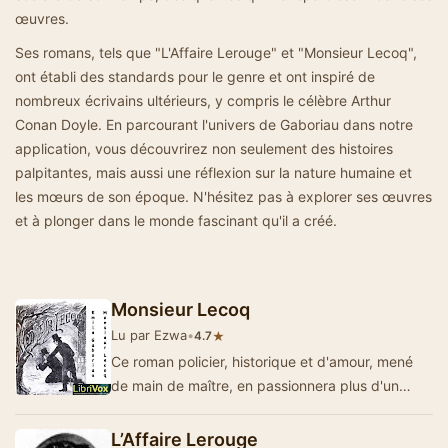
œuvres.
Ses romans, tels que "L'Affaire Lerouge" et "Monsieur Lecoq",
ont établi des standards pour le genre et ont inspiré de
nombreux écrivains ultérieurs, y compris le célèbre Arthur
Conan Doyle. En parcourant l'univers de Gaboriau dans notre
application, vous découvrirez non seulement des histoires
palpitantes, mais aussi une réflexion sur la nature humaine et
les mœurs de son époque. N'hésitez pas à explorer ses œuvres
et à plonger dans le monde fascinant qu'il a créé.
Monsieur Lecoq
Lu par Ezwa
•
★
4.7
Ce roman policier, historique et d'amour, mené
de main de maître, en passionnera plus d'un
:Vers onze heures du soir, le dimanc…
L’Affaire Lerouge