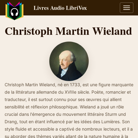
Livres Audio LibriVox
Bascu
la
navig
Christoph Martin Wieland
Christoph Martin Wieland, né en 1733, est une figure marquante
de la littérature allemande du XVIIIe siècle. Poète, romancier et
traducteur, il est surtout connu pour ses œuvres qui allient
sensibilité et réflexion philosophique. Wieland a joué un rôle
crucial dans l'émergence du mouvement littéraire Sturm und
Drang, tout en étant influencé par les idées des Lumières. Son
style fluide et accessible a captivé de nombreux lecteurs, et il a
su aborder des thèmes variés allant de la nature humaine à la