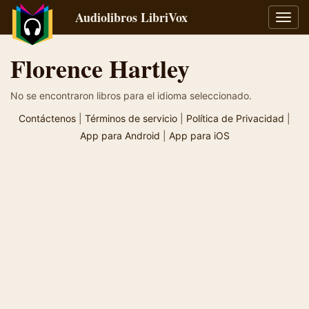
Audiolibros LibriVox
Alter
naveg
Florence Hartley
No se encontraron libros para el idioma seleccionado.
Contáctenos
|
Términos de servicio
|
Política de Privacidad
|
App para Android
|
App para iOS