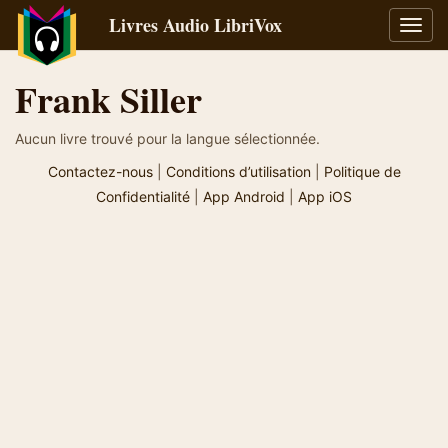
Livres Audio LibriVox
Bascu
la
navig
Frank Siller
Aucun livre trouvé pour la langue sélectionnée.
Contactez-nous
|
Conditions d’utilisation
|
Politique de
Confidentialité
|
App Android
|
App iOS