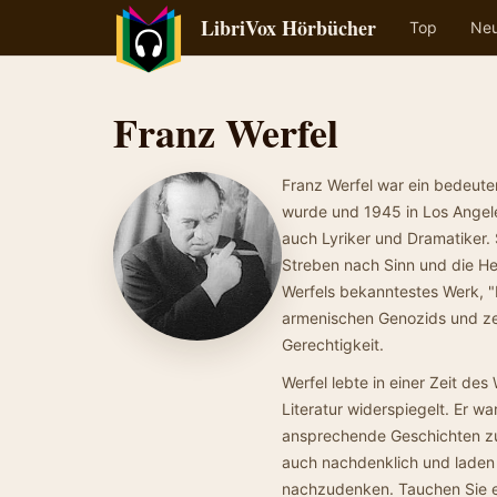
LibriVox Hörbücher
Top
Ne
Franz Werfel
Franz Werfel war ein bedeuten
wurde und 1945 in Los Angeles
auch Lyriker und Dramatiker. 
Streben nach Sinn und die He
Werfels bekanntestes Werk, "
armenischen Genozids und zei
Gerechtigkeit.
Werfel lebte in einer Zeit des
Literatur widerspiegelt. Er w
ansprechende Geschichten zu
auch nachdenklich und laden 
nachzudenken. Tauchen Sie ei