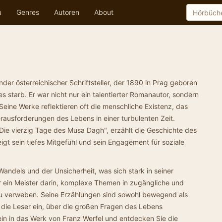
u
Genres
Autoren
About
der österreichischer Schriftsteller, der 1890 in Prag geboren
 starb. Er war nicht nur ein talentierter Romanautor, sondern
Seine Werke reflektieren oft die menschliche Existenz, das
rausforderungen des Lebens in einer turbulenten Zeit.
Die vierzig Tage des Musa Dagh", erzählt die Geschichte des
gt sein tiefes Mitgefühl und sein Engagement für soziale
 Wandels und der Unsicherheit, was sich stark in seiner
ar ein Meister darin, komplexe Themen in zugängliche und
 verweben. Seine Erzählungen sind sowohl bewegend als
die Leser ein, über die großen Fragen des Lebens
n in das Werk von Franz Werfel und entdecken Sie die