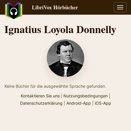
LibriVox Hörbücher
Navig
umsch
Ignatius Loyola Donnelly
Keine Bücher für die ausgewählte Sprache gefunden.
Kontaktieren Sie uns
|
Nutzungsbedingungen
|
Datenschutzerklärung
|
Android-App
|
iOS-App