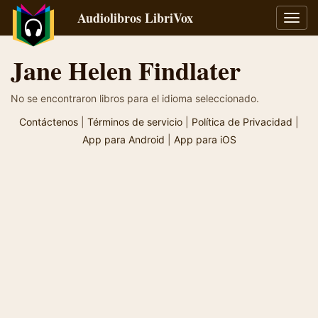
Audiolibros LibriVox
Alter
naveg
Jane Helen Findlater
No se encontraron libros para el idioma seleccionado.
Contáctenos
|
Términos de servicio
|
Política de Privacidad
|
App para Android
|
App para iOS