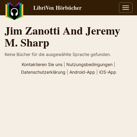
LibriVox Hörbücher
Navig
umsch
Jim Zanotti And Jeremy
M. Sharp
Keine Bücher für die ausgewählte Sprache gefunden.
Kontaktieren Sie uns
|
Nutzungsbedingungen
|
Datenschutzerklärung
|
Android-App
|
iOS-App