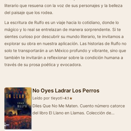
literario que resuena con la voz de sus personajes y la belleza
del paisaje que los rodea.
La escritura de Rulfo es un viaje hacia lo cotidiano, donde lo
mágico y lo real se entrelazan de manera sorprendente. Si te
sientes curioso por descubrir su mundo literario, te invitamos a
explorar su obra en nuestra aplicación. Las historias de Rulfo no
solo te transportarán a un México profundo y vibrante, sino que
también te invitarán a reflexionar sobre la condición humana a
través de su prosa poética y evocadora.
No Oyes Ladrar Los Perros
Leído por tleyotl
•
★
4.1
Diles Que No Me Maten. Cuento número catorce
del libro El Llano en Llamas. Colección de
cuentos de ambiente rural escritos por…