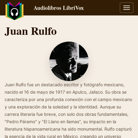
Audiolibros LibriVox
Alter
naveg
Juan Rulfo
Juan Rulfo fue un destacado escritor y fotógrafo mexicano,
nacido el 16 de mayo de 1917 en Apulco, Jalisco. Su obra se
caracteriza por una profunda conexión con el campo mexicano
y una exploración de la soledad y la identidad. Aunque su
carrera literaria fue breve, con solo dos obras fundamentales,
"Pedro Páramo" y "El Llano en llamas", su impacto en la
literatura hispanoamericana ha sido monumental. Rulfo capturó
la esencia de la vida rural en México, creando un universo