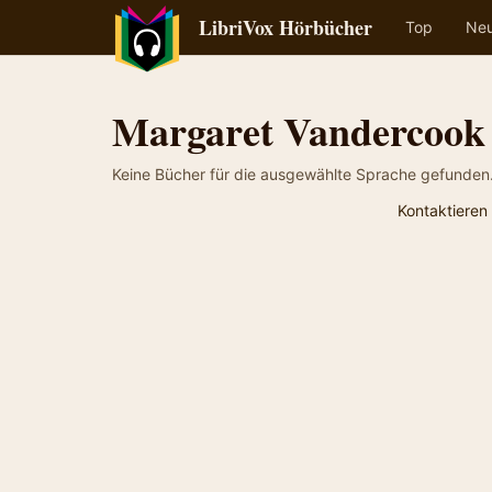
LibriVox Hörbücher
Top
Ne
Margaret Vandercook
Keine Bücher für die ausgewählte Sprache gefunden
Kontaktieren 