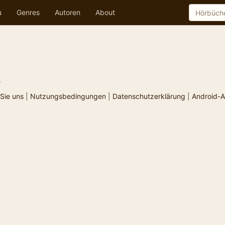
u
Genres
Autoren
About
.
Sie uns
|
Nutzungsbedingungen
|
Datenschutzerklärung
|
Android-