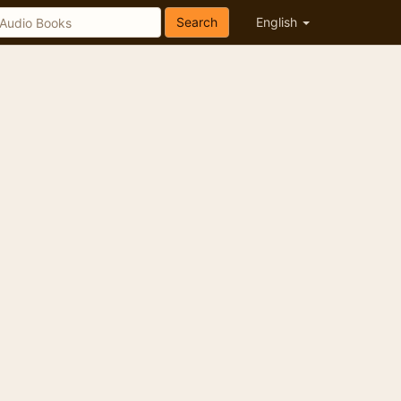
Search
English