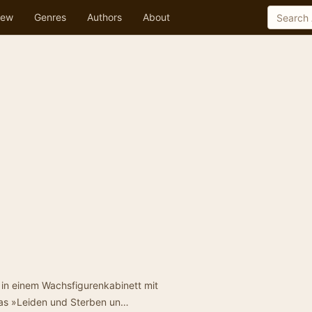
ew
Genres
Authors
About
in einem Wachsfigurenkabinett mit
as »Leiden und Sterben un…