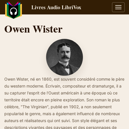
Livres Audio LibriVox
Bascu
la
navig
Owen Wister
Owen Wister, né en 1860, est souvent considéré comme le père
du western moderne. Écrivain, compositeur et dramaturge, il a
su capturer l'esprit de l'Ouest américain à une époque où ce
territoire était encore en pleine exploration. Son roman le plus
célèbre, "The Virginian", publié en 1902, a non seulement
popularisé le genre, mais a également influencé de nombreux
auteurs et réalisateurs qui ont suivi. Son style élégant et ses
descriptions vivantes des paysages et des personnages de