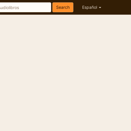
Search
Español