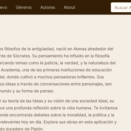
evo
Géneros
Autores
About
s filósofos de la antigüedad, nació en Atenas alrededor del
te de Sócrates. Su pensamiento ha influido en la filosofía
arcando temas como la justicia, la verdad, y la naturaleza del
a Academia, una de las primeras instituciones de educación
tal, donde cultivó a muchos pensadores brillantes. Sus
sus ideas a través de conversaciones entre personajes, son
mundo y su forma de pensar.
 su teoría de las Ideas y su visión de una sociedad ideal, su
ece una profunda reflexión sobre la vida humana. Te invitamos
onde encontrarás debates sobre la moralidad, la política y la
elevantes hoy en día. Explora sus obras en esta aplicación y
ado duradero de Platón.