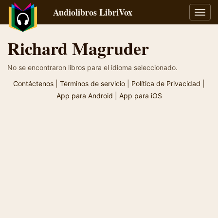
Audiolibros LibriVox
Alter
naveg
Richard Magruder
No se encontraron libros para el idioma seleccionado.
Contáctenos
|
Términos de servicio
|
Política de Privacidad
|
App para Android
|
App para iOS