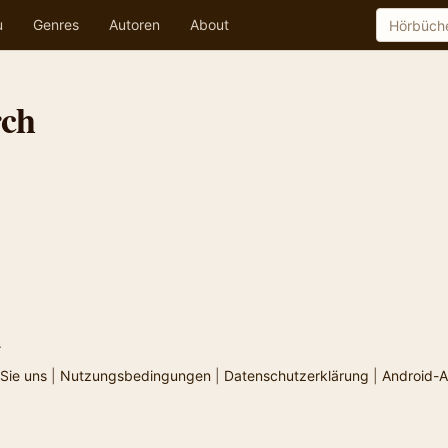
u
Genres
Autoren
About
rch
.
Sie uns
|
Nutzungsbedingungen
|
Datenschutzerklärung
|
Android-