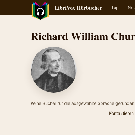
LibriVox Hörbücher
Top
Ne
Richard William Chu
Keine Bücher für die ausgewählte Sprache gefunden
Kontaktieren 