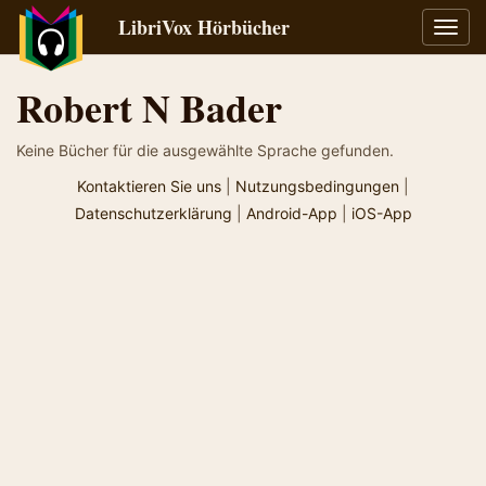
LibriVox Hörbücher
Navig
umsch
Robert N Bader
Keine Bücher für die ausgewählte Sprache gefunden.
Kontaktieren Sie uns
|
Nutzungsbedingungen
|
Datenschutzerklärung
|
Android-App
|
iOS-App