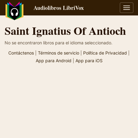
Audiolibros LibriVox
Alter
naveg
Saint Ignatius Of Antioch
No se encontraron libros para el idioma seleccionado.
Contáctenos
|
Términos de servicio
|
Política de Privacidad
|
App para Android
|
App para iOS