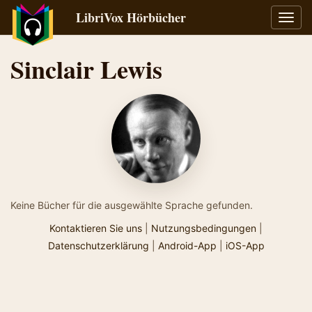
LibriVox Hörbücher
Navig
umsch
Sinclair Lewis
Keine Bücher für die ausgewählte Sprache gefunden.
Kontaktieren Sie uns
|
Nutzungsbedingungen
|
Datenschutzerklärung
|
Android-App
|
iOS-App